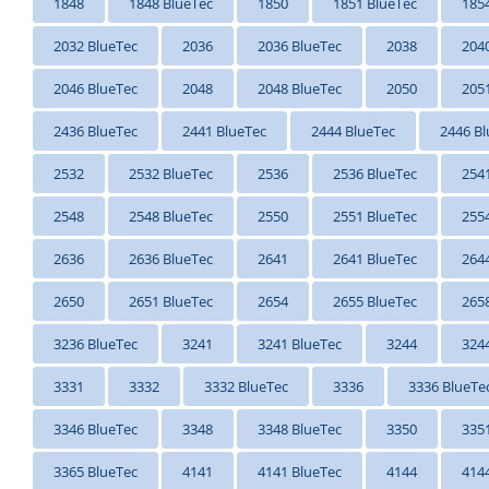
1848
1848 BlueTec
1850
1851 BlueTec
185
2032 BlueTec
2036
2036 BlueTec
2038
204
2046 BlueTec
2048
2048 BlueTec
2050
205
2436 BlueTec
2441 BlueTec
2444 BlueTec
2446 Bl
2532
2532 BlueTec
2536
2536 BlueTec
254
2548
2548 BlueTec
2550
2551 BlueTec
255
2636
2636 BlueTec
2641
2641 BlueTec
264
2650
2651 BlueTec
2654
2655 BlueTec
265
3236 BlueTec
3241
3241 BlueTec
3244
324
3331
3332
3332 BlueTec
3336
3336 BlueTe
3346 BlueTec
3348
3348 BlueTec
3350
335
3365 BlueTec
4141
4141 BlueTec
4144
414