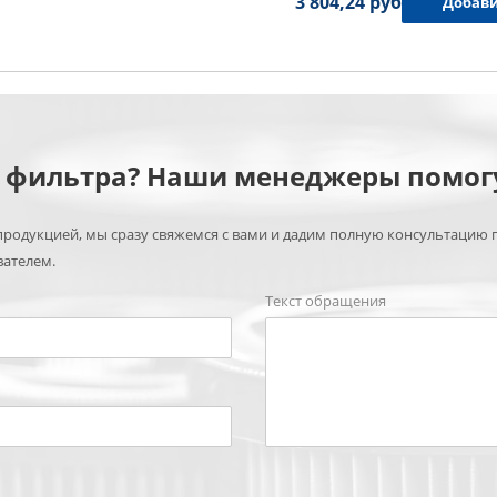
3 804,24 руб.
Добави
м фильтра? Наши менеджеры помог
родукцией, мы сразу свяжемся с вами и дадим полную консультацию 
вателем.
Текст обращения