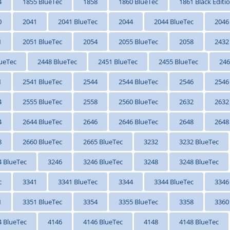
4
1855 BlueTec
1858
1860 BlueTec
1861 Black Editi
0
2041
2041 BlueTec
2044
2044 BlueTec
2046
1
2051 BlueTec
2054
2055 BlueTec
2058
2432
ueTec
2448 BlueTec
2451 BlueTec
2455 BlueTec
246
1
2541 BlueTec
2544
2544 BlueTec
2546
2546
4
2555 BlueTec
2558
2560 BlueTec
2632
2632
4
2644 BlueTec
2646
2646 BlueTec
2648
2648
8
2660 BlueTec
2665 BlueTec
3232
3232 BlueTec
4 BlueTec
3246
3246 BlueTec
3248
3248 BlueTec
c
3341
3341 BlueTec
3344
3344 BlueTec
3346
1
3351 BlueTec
3354
3355 BlueTec
3358
3360
4 BlueTec
4146
4146 BlueTec
4148
4148 BlueTec