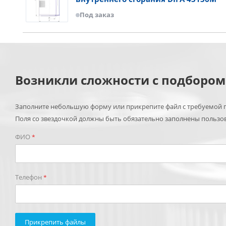
Под заказ
Возникли сложности с подборо
Заполните небольшую форму или прикрепите файл с требуемой п
Поля со звездочкой должны быть обязательно заполнены пользо
ФИО
*
Телефон
*
Прикрепить файлы