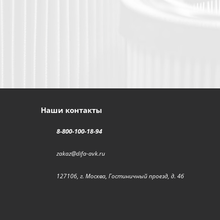
Наши контакты
8-800-100-18-94
zakaz@difa-avk.ru
127106, г. Москва, Гостиничный проезд, д. 4б