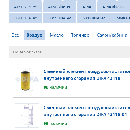
4151 BlueTec
4151 BlueTec
4154
4154 BlueTec
5041 BlueTec
5044 BlueTec
5046 BlueTec
5048 Bl
Все
Воздух
Масло
Топливо
Салон/кабина
Сменный элемент воздухоочистител
внутреннего сгорания DIFA 43118
В наличии
Сменный элемент воздухоочистител
внутреннего сгорания DIFA 43118-01
В наличии