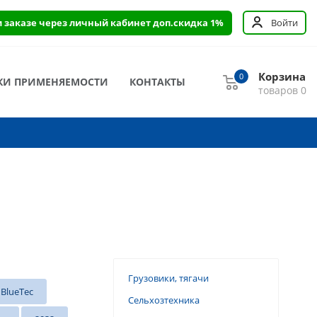
и заказе через личный кабинет доп.скидка 1%
Войти
Корзина
0
КИ ПРИМЕНЯЕМОСТИ
КОНТАКТЫ
товаров
0
Грузовики, тягачи
 BlueTec
Сельхозтехника