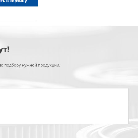
ть в корзину
ут!
по подбору нужной продукции.