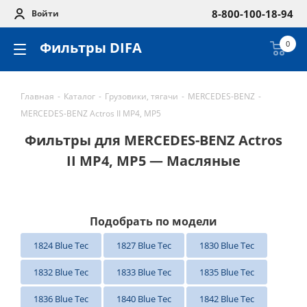
8-800-100-18-94
Войти
Фильтры DIFA
0
Главная
-
Каталог
-
Грузовики, тягачи
-
MERCEDES-BENZ
-
MERCEDES-BENZ Actros II MP4, MP5
Фильтры для MERCEDES-BENZ Actros
II MP4, MP5 — Масляные
Подобрать по модели
1824 Blue Tec
1827 Blue Tec
1830 Blue Tec
1832 Blue Tec
1833 Blue Tec
1835 Blue Tec
1836 Blue Tec
1840 Blue Tec
1842 Blue Tec