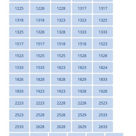
1225
1228
1228
1317
1317
1318
1318
1323
1323
1325
1325
1328
1328
1333
1333
1517
1517
1518
1518
1523
1523
1525
1525
1528
1528
1533
1533
1823
1823
1824
1826
1828
1828
1829
1833
1833
1923
1923
1928
1928
2223
2223
2228
2228
2523
2523
2528
2528
2529
2533
2533
2628
2628
2629
2633