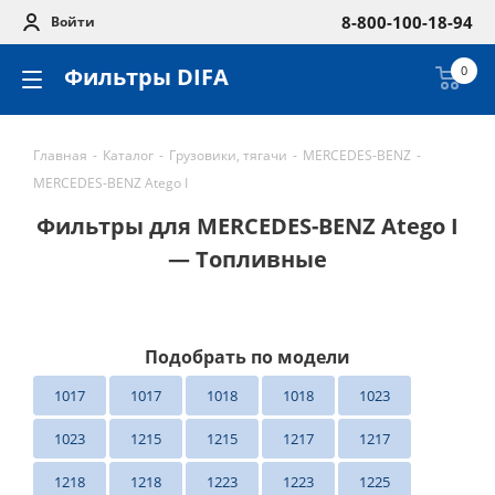
8-800-100-18-94
Войти
Фильтры DIFA
0
Главная
-
Каталог
-
Грузовики, тягачи
-
MERCEDES-BENZ
-
MERCEDES-BENZ Atego I
Фильтры для MERCEDES-BENZ Atego I
— Топливные
Подобрать по модели
1017
1017
1018
1018
1023
1023
1215
1215
1217
1217
1218
1218
1223
1223
1225