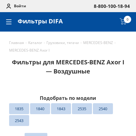
8-800-100-18-94
Войти
Фильтры DIFA
0
Главная
-
Каталог
-
Грузовики, тягачи
-
MERCEDES-BENZ
-
MERCEDES-BENZ Axor I
Фильтры для MERCEDES-BENZ Axor I
— Воздушные
Подобрать по модели
1835
1840
1843
2535
2540
2543