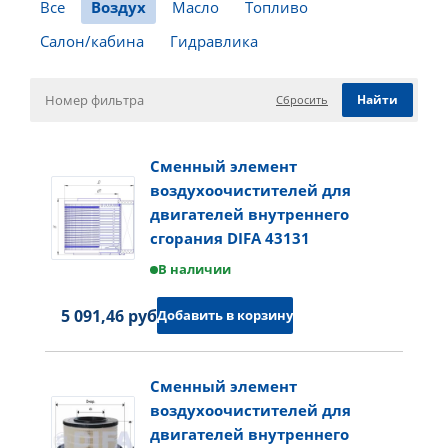
Все
Воздух
Масло
Топливо
Салон/кабина
Гидравлика
Сбросить
Сменный элемент
воздухоочистителей для
двигателей внутреннего
сгорания DIFA 43131
В наличии
5 091,46 руб.
Добавить в корзину
Сменный элемент
воздухоочистителей для
двигателей внутреннего