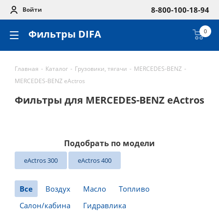
8-800-100-18-94
Войти
Фильтры DIFA
0
Главная
-
Каталог
-
Грузовики, тягачи
-
MERCEDES-BENZ
-
MERCEDES-BENZ eActros
Фильтры для MERCEDES-BENZ eActros
Подобрать по модели
eActros 300
eActros 400
Все
Воздух
Масло
Топливо
Салон/кабина
Гидравлика