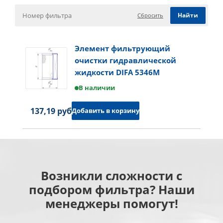
Сбросить
Элемент фильтрующий
очистки гидравлической
жидкости DIFA 5346M
В наличии
137,19 руб.
Добавить в корзину
Возникли сложности с
подбором фильтра? Наши
менеджеры помогут!