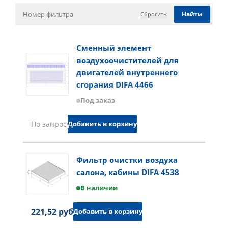
Сбросить
Сменный элемент
воздухоочистителей для
двигателей внутреннего
сгорания DIFA 4466
Под заказ
Добавить в корзину
По запросу
Фильтр очистки воздуха
салона, кабины DIFA 4538
В наличии
221,52 руб.
Добавить в корзину