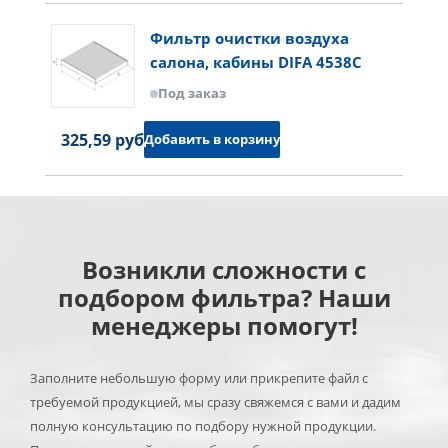
Фильтр очистки воздуха
салона, кабины DIFA 4538C
Под заказ
325,59 руб.
Добавить в корзину
Возникли сложности с
подбором фильтра? Наши
менеджеры помогут!
Заполните небольшую форму или прикрепите файл с
требуемой продукцией, мы сразу свяжемся с вами и дадим
полную консультацию по подбору нужной продукции.