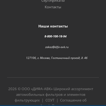
Сертификаты
Контакты
Наши контакты
8-800-100-18-94
zakaz@difa-avk.ru
127106, г. Москва, Гостиничный проезд, д. 4б
2026 © ООО «
ДИФА-АВК
» Широкий ассортимент
автомобильных фильтров и элементов
фильтрующих |
СОУТ
|
Соглашение об
использовании сайта
|
Политика в отношении