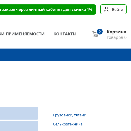
и заказе через личный кабинет доп.скидка 1%
Войти
Корзина
0
КИ ПРИМЕНЯЕМОСТИ
КОНТАКТЫ
товаров
0
Грузовики, тягачи
Сельхозтехника