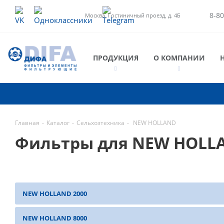
8-80
Москва, Гостиничный проезд, д. 4Б
ПРОДУКЦИЯ
О КОМПАНИИ
Главная
-
Каталог
-
Сельхозтехника
-
NEW HOLLAND
Фильтры для NEW HOLL
NEW HOLLAND 2000
NEW HOLLAND 8000