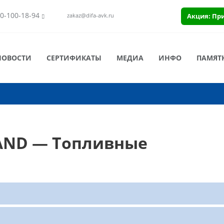
0-100-18-94
Акция: Пр
zakaz@difa-avk.ru
НОВОСТИ
СЕРТИФИКАТЫ
МЕДИА
ИНФО
ПАМЯТ
AND — Топливные