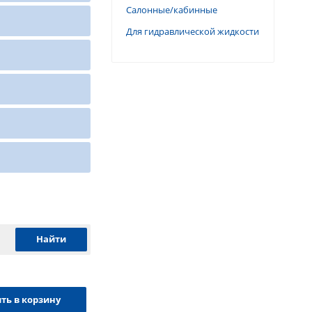
Салонные/кабинные
Для гидравлической жидкости
ть в корзину