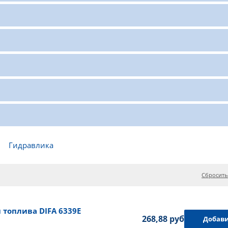
Гидравлика
Сбросить
топлива DIFA 6339E
268,88 руб.
Добави