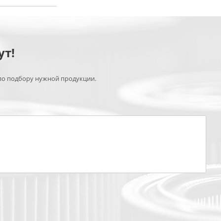
ут!
по подбору нужной продукции.