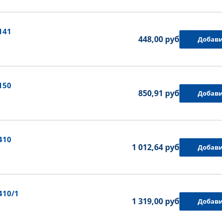
141
448,00 руб.
Добави
150
850,91 руб.
Добави
410
1 012,64 руб.
Добави
410/1
1 319,00 руб.
Добави