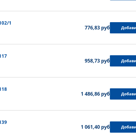
102/1
776,83 руб.
Добави
117
958,73 руб.
Добави
118
1 486,86 руб.
Добави
139
1 061,40 руб.
Добави