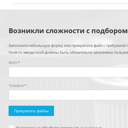
Возникли сложности с подборо
Заполните небольшую форму или прикрепите файл с требуемой п
Поля со звездочкой должны быть обязательно заполнены пользо
ФИО
*
Телефон
*
Прикрепить файлы
Я согласен на обработку персональных данных