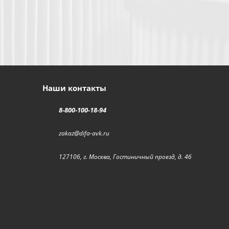
Наши контакты
8-800-100-18-94
zakaz@difa-avk.ru
127106, г. Москва, Гостиничный проезд, д. 4б