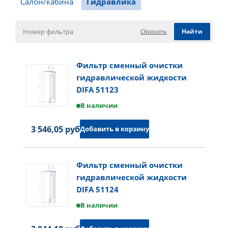
Салон/кабина
Гидравлика
Сбросить
Фильтр сменный очистки
гидравлической жидкости
DIFA 51123
В наличии
3 546,05 руб.
Добавить в корзину
Фильтр сменный очистки
гидравлической жидкости
DIFA 51124
В наличии