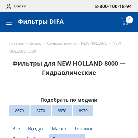
8-800-100-18-94
Войти
Фильтры DIFA
0
Главная
-
Каталог
-
Сельхозтехника
-
NEW HOLLAND
-
NEW
HOLLAND 8000
Фильтры для NEW HOLLAND 8000 —
Гидравлические
Подобрать по модели
8670
8770
8870
8970
Все
Воздух
Масло
Топливо