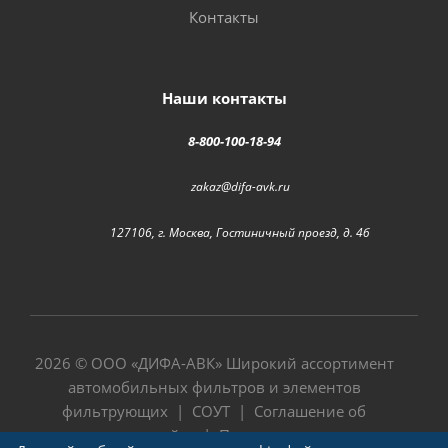
Контакты
Наши контакты
8-800-100-18-94
zakaz@difa-avk.ru
127106, г. Москва, Гостиничный проезд, д. 4б
2026 © ООО «
ДИФА-АВК
» Широкий ассортимент
автомобильных фильтров и элементов
фильтрующих |
СОУТ
|
Соглашение об
использовании сайта
|
Политика в отношении