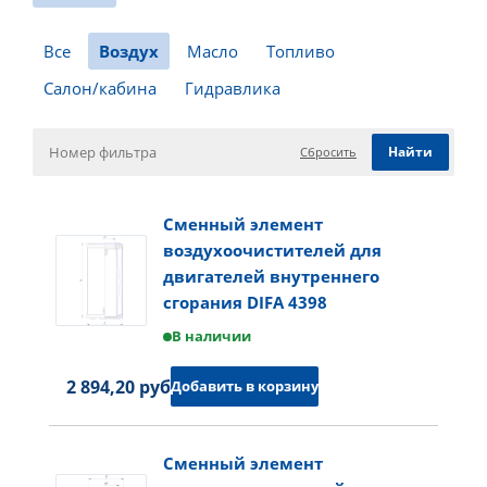
Все
Воздух
Масло
Топливо
Салон/кабина
Гидравлика
Сбросить
Сменный элемент
воздухоочистителей для
двигателей внутреннего
сгорания DIFA 4398
В наличии
2 894,20 руб.
Добавить в корзину
Сменный элемент