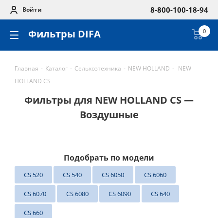
8-800-100-18-94
Войти
Фильтры DIFA
0
Главная
-
Каталог
-
Сельхозтехника
-
NEW HOLLAND
-
NEW
HOLLAND CS
Фильтры для NEW HOLLAND CS —
Воздушные
Подобрать по модели
CS 520
CS 540
CS 6050
CS 6060
CS 6070
CS 6080
CS 6090
CS 640
CS 660