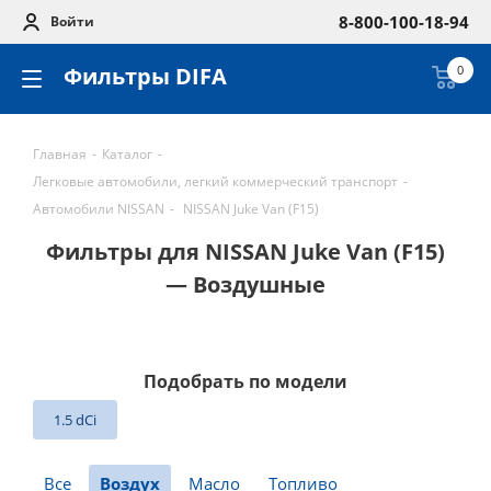
8-800-100-18-94
Войти
Фильтры DIFA
0
Главная
-
Каталог
-
Легковые автомобили, легкий коммерческий транспорт
-
Автомобили NISSAN
-
NISSAN Juke Van (F15)
Фильтры для NISSAN Juke Van (F15)
— Воздушные
Подобрать по модели
1.5 dCi
Все
Воздух
Масло
Топливо