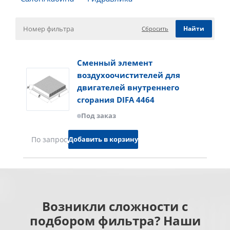
Сбросить
Сменный элемент
воздухоочистителей для
двигателей внутреннего
сгорания DIFA 4464
Под заказ
Добавить в корзину
По запросу
Возникли сложности с
подбором фильтра? Наши