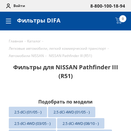
8-800-100-18-94
Войти
Фильтры DIFA
0
Главная
-
Каталог
-
Легковые автомобили, легкий коммерческий транспорт
-
Автомобили NISSAN
-
NISSAN Pathfinder III (R51)
Фильтры для NISSAN Pathfinder III
(R51)
Подобрать по модели
2.5 dCi (01/05 - )
2.5 dCi 4WD (01/05 - )
2.5 dCi 4WD (03/05 - )
2.5 dCi 4WD (08/10 - )