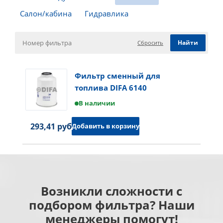
Салон/кабина
Гидравлика
Сбросить
Фильтр сменный для
топлива DIFA 6140
В наличии
293,41 руб.
Добавить в корзину
Возникли сложности с
подбором фильтра? Наши
менеджеры помогут!