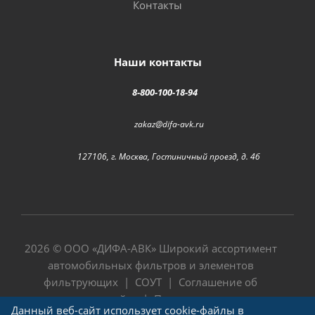
Контакты
Наши контакты
8-800-100-18-94
zakaz@difa-avk.ru
127106, г. Москва, Гостиничный проезд, д. 4б
2026 © ООО «
ДИФА-АВК
» Широкий ассортимент
автомобильных фильтров и элементов
фильтрующих |
СОУТ
|
Соглашение об
использовании сайта
|
Политика в отношении
Данный веб-сайт использует cookie-файлы в