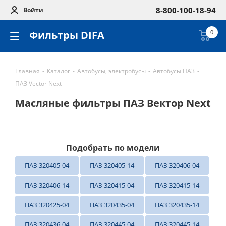
8-800-100-18-94
Войти
Фильтры DIFA
0
Главная
-
Каталог
-
Автобусы, электробусы
-
Автобусы ПАЗ
-
ПАЗ Vector Next
Масляные фильтры ПАЗ Вектор Next
Подобрать по модели
ПАЗ 320405-04
ПАЗ 320405-14
ПАЗ 320406-04
ПАЗ 320406-14
ПАЗ 320415-04
ПАЗ 320415-14
ПАЗ 320425-04
ПАЗ 320435-04
ПАЗ 320435-14
ПАЗ 320436-04
ПАЗ 320445-04
ПАЗ 320445-14