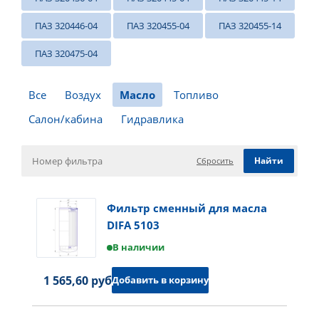
ПАЗ 320446-04
ПАЗ 320455-04
ПАЗ 320455-14
ПАЗ 320475-04
Все
Воздух
Масло
Топливо
Салон/кабина
Гидравлика
Сбросить
Фильтр сменный для масла
DIFA 5103
В наличии
1 565,60 руб.
Добавить в корзину