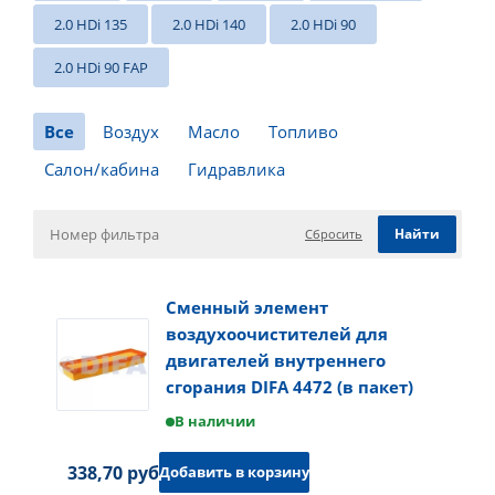
2.0 HDi 135
2.0 HDi 140
2.0 HDi 90
2.0 HDi 90 FAP
Все
Воздух
Масло
Топливо
Салон/кабина
Гидравлика
Сбросить
Сменный элемент
воздухоочистителей для
двигателей внутреннего
сгорания DIFA 4472 (в пакет)
В наличии
338,70 руб.
Добавить в корзину