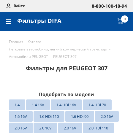
8-800-100-18-94
Войти
Фильтры DIFA
0
Главная
-
Каталог
-
Легковые автомобили, легкий коммерческий транспорт
-
Автомобили PEUGEOT
-
PEUGEOT 307
Фильтры для PEUGEOT 307
Подобрать по модели
1,4
1.4 16V
1.4 HDi 16V
1.4 HDi 70
1.6 16V
1.6 HDi 110
1.6 HDi 90
2.0 16V
2.0 16V
2.0 16V
2.0 16V
2.0 HDi 110