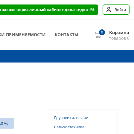
и заказе через личный кабинет доп.скидка 1%
Войти
Корзина
0
КИ ПРИМЕНЯЕМОСТИ
КОНТАКТЫ
товаров
0
Грузовики, тягачи
.0 V6
Сельхозтехника