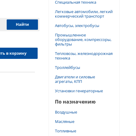
Специальная техника
Легковые автомобили, легкий
коммерческий транспорт
Автобусы, электробусы
Промышленное
оборудование, компрессоры,
фильтры
ть в корзину
Тепловозы, железнодорожная
техника
Троллейбусы
Двигатели и силовые
агрегаты, КПП
Установки генераторные
По назначению
Воздушные
Масляные
Топливные