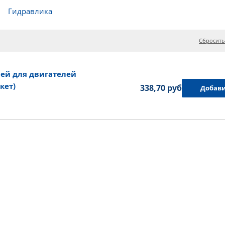
Гидравлика
Сбросить
ей для двигателей
кет)
338,70 руб.
Добави