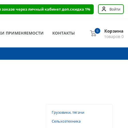
и заказе через личный кабинет доп.скидка 1%
Войти
Корзина
0
КИ ПРИМЕНЯЕМОСТИ
КОНТАКТЫ
товаров
0
Грузовики, тягачи
Сельхозтехника