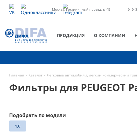
8-80
Москва, Гостиничный проезд, д. 4Б
ПРОДУКЦИЯ
О КОМПАНИИ
Главная
-
Каталог
-
Легковые автомобили, легкий коммерческий тра
Фильтры для PEUGEOT Pa
Подобрать по модели
1,6