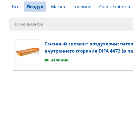
Все
Воздух
Масло
Топливо
Салон/кабина
Сменный элемент воздухоочистител
внутреннего сгорания DIFA 4472 (в па
В наличии