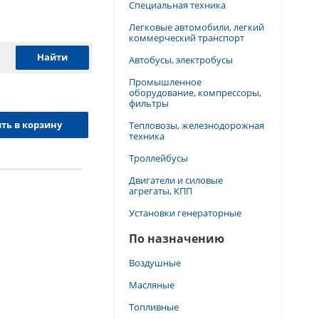
Специальная техника
Легковые автомобили, легкий
коммерческий транспорт
Автобусы, электробусы
Промышленное
оборудование, компрессоры,
фильтры
ть в корзину
Тепловозы, железнодорожная
техника
Троллейбусы
Двигатели и силовые
агрегаты, КПП
Установки генераторные
По назначению
Воздушные
Масляные
Топливные