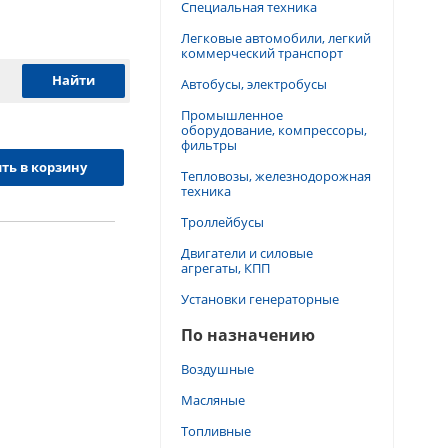
Специальная техника
Легковые автомобили, легкий
коммерческий транспорт
Автобусы, электробусы
Промышленное
оборудование, компрессоры,
фильтры
ть в корзину
Тепловозы, железнодорожная
техника
Троллейбусы
Двигатели и силовые
агрегаты, КПП
Установки генераторные
По назначению
Воздушные
Масляные
Топливные