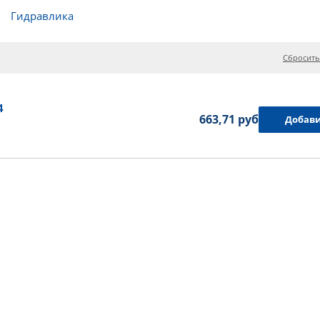
Гидравлика
Сбросить
4
663,71 руб.
Добави