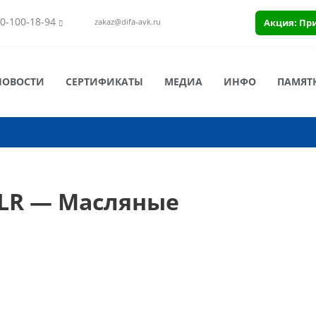
0-100-18-94
Акция: Пр
zakaz@difa-avk.ru
НОВОСТИ
СЕРТИФИКАТЫ
МЕДИА
ИНФО
ПАМЯТ
LR — Масляные