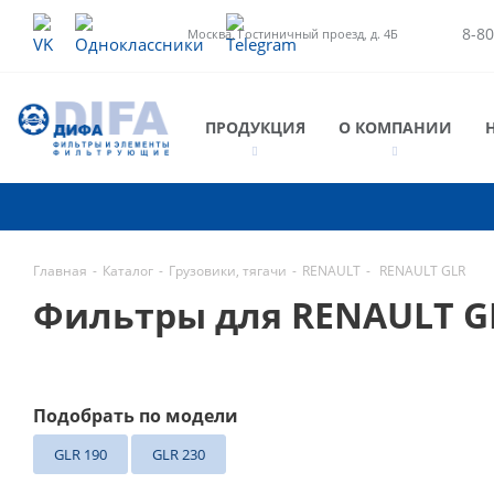
8-80
Москва, Гостиничный проезд, д. 4Б
ПРОДУКЦИЯ
О КОМПАНИИ
Главная
-
Каталог
-
Грузовики, тягачи
-
RENAULT
-
RENAULT GLR
Фильтры для RENAULT G
Подобрать по модели
GLR 190
GLR 230