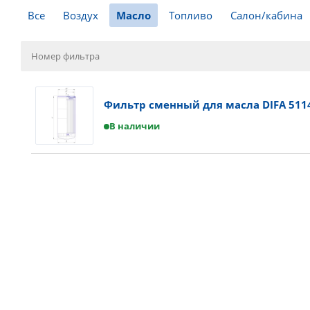
Все
Воздух
Масло
Топливо
Салон/кабина
Фильтр сменный для масла DIFA 511
В наличии