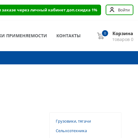
и заказе через личный кабинет доп.скидка 1%
Войти
Корзина
0
КИ ПРИМЕНЯЕМОСТИ
КОНТАКТЫ
товаров
0
Грузовики, тягачи
Сельхозтехника