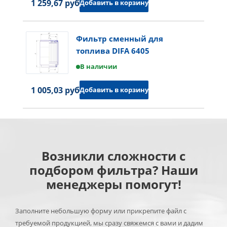
1 259,67 руб.
Добавить в корзину
Фильтр сменный для
топлива DIFA 6405
В наличии
1 005,03 руб.
Добавить в корзину
Возникли сложности с
подбором фильтра? Наши
менеджеры помогут!
Заполните небольшую форму или прикрепите файл с
требуемой продукцией, мы сразу свяжемся с вами и дадим