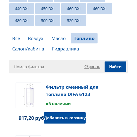
440 DXi
450 DXi
460 DXi
460 DXi
480 DXi
500 DXi
520 DXi
Все
Воздух
Масло
Топливо
Салон/кабина
Гидравлика
Сбросить
Фильтр сменный для
топлива DIFA 6123
В наличии
917,20 руб.
Добавить в корзину