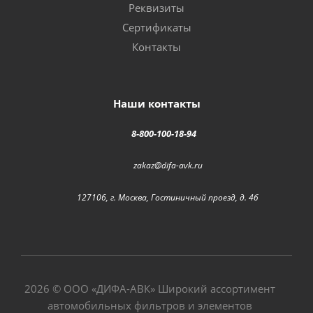
Реквизиты
Сертификаты
Контакты
Наши контакты
8-800-100-18-94
zakaz@difa-avk.ru
127106, г. Москва, Гостиничный проезд, д. 4б
2026 © ООО «
ДИФА-АВК
» Широкий ассортимент
автомобильных фильтров и элементов