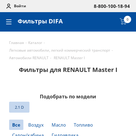
8-800-100-18-94
Войти
Фильтры DIFA
0
Главная
-
Каталог
-
Легковые автомобили, легкий коммерческий транспорт
-
Автомобили RENAULT
-
RENAULT Master I
Фильтры для RENAULT Master I
Подобрать по модели
2.1 D
Все
Воздух
Масло
Топливо
Салон/кабина
Гидравлика