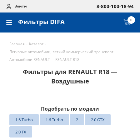
8-800-100-18-94
Войти
Фильтры DIFA
0
Главная
-
Каталог
-
Легковые автомобили, легкий коммерческий транспорт
-
Автомобили RENAULT
-
RENAULT R18
Фильтры для RENAULT R18 —
Воздушные
Подобрать по модели
1.6 Turbo
1.6 Turbo
2
2.0 GTX
2.0 TX