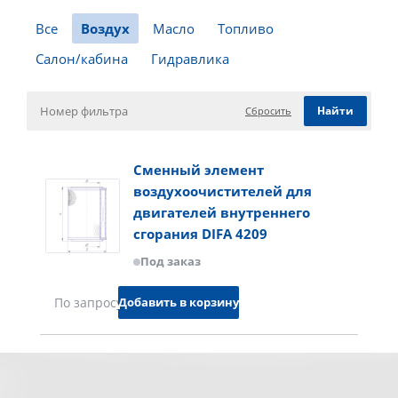
Все
Воздух
Масло
Топливо
Салон/кабина
Гидравлика
Сбросить
Сменный элемент
воздухоочистителей для
двигателей внутреннего
сгорания DIFA 4209
Под заказ
Добавить в корзину
По запросу