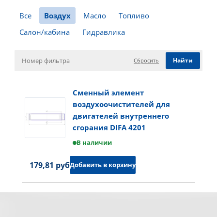
Все
Воздух
Масло
Топливо
Салон/кабина
Гидравлика
Сбросить
Сменный элемент
воздухоочистителей для
двигателей внутреннего
сгорания DIFA 4201
В наличии
179,81 руб.
Добавить в корзину