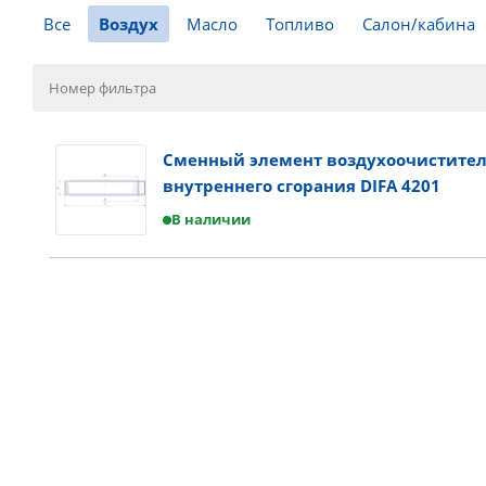
Все
Воздух
Масло
Топливо
Салон/кабина
Сменный элемент воздухоочистител
внутреннего сгорания DIFA 4201
В наличии