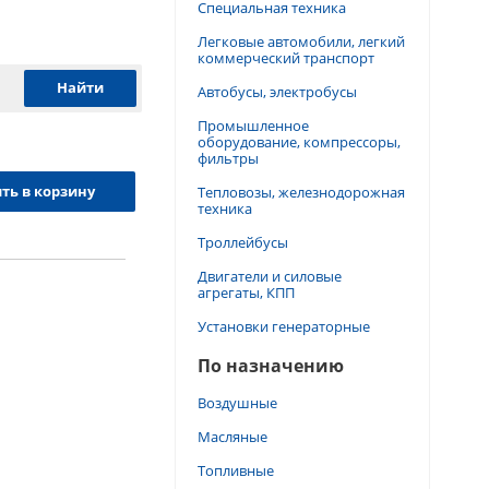
Специальная техника
Легковые автомобили, легкий
коммерческий транспорт
Автобусы, электробусы
Промышленное
оборудование, компрессоры,
фильтры
ть в корзину
Тепловозы, железнодорожная
техника
Троллейбусы
Двигатели и силовые
агрегаты, КПП
Установки генераторные
По назначению
Воздушные
Масляные
Топливные