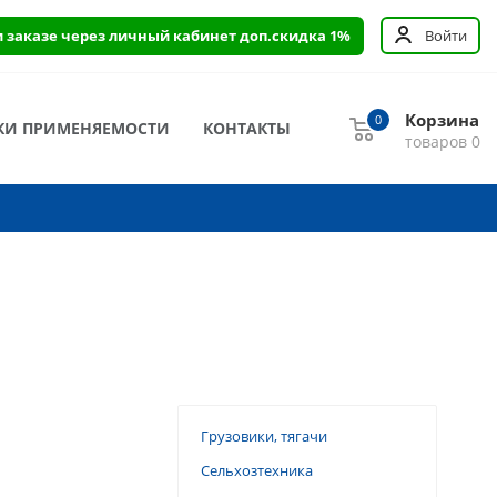
и заказе через личный кабинет доп.скидка 1%
Войти
Корзина
0
КИ ПРИМЕНЯЕМОСТИ
КОНТАКТЫ
товаров
0
Грузовики, тягачи
Сельхозтехника