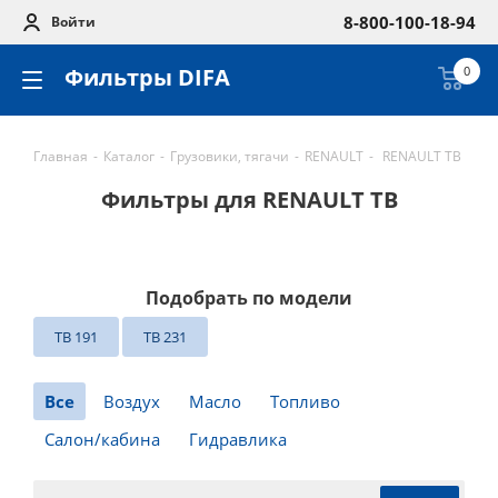
8-800-100-18-94
Войти
Фильтры DIFA
0
Главная
-
Каталог
-
Грузовики, тягачи
-
RENAULT
-
RENAULT TB
Фильтры для RENAULT TB
Подобрать по модели
TB 191
TB 231
Все
Воздух
Масло
Топливо
Салон/кабина
Гидравлика