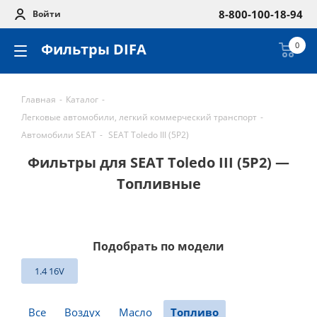
8-800-100-18-94
Войти
Фильтры DIFA
0
Главная
-
Каталог
-
Легковые автомобили, легкий коммерческий транспорт
-
Автомобили SEAT
-
SEAT Toledo III (5P2)
Фильтры для SEAT Toledo III (5P2) —
Топливные
Подобрать по модели
1.4 16V
Все
Воздух
Масло
Топливо