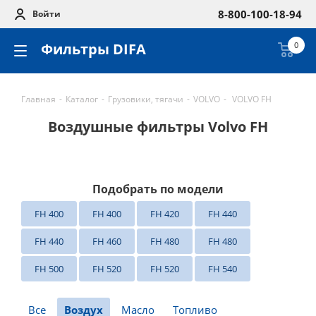
8-800-100-18-94
Войти
Фильтры DIFA
0
Главная
-
Каталог
-
Грузовики, тягачи
-
VOLVO
-
VOLVO FH
Воздушные фильтры Volvo FH
Подобрать по модели
FH 400
FH 400
FH 420
FH 440
FH 440
FH 460
FH 480
FH 480
FH 500
FH 520
FH 520
FH 540
Все
Воздух
Масло
Топливо