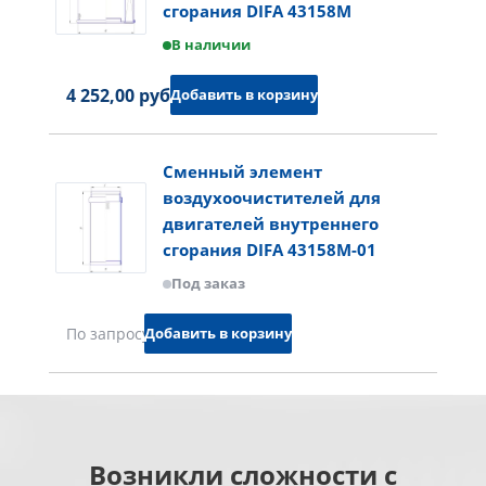
сгорания DIFA 43158M
В наличии
4 252,00 руб.
Добавить в корзину
Сменный элемент
воздухоочистителей для
двигателей внутреннего
сгорания DIFA 43158M-01
Под заказ
Добавить в корзину
По запросу
Возникли сложности с