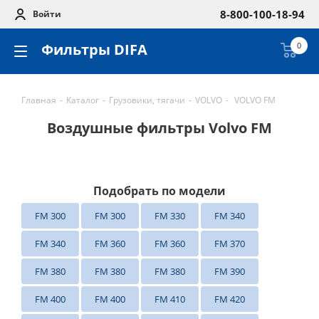
8-800-100-18-94
Войти
Фильтры DIFA
0
Главная
-
Каталог
-
Грузовики, тягачи
-
VOLVO
-
VOLVO FM
Воздушные фильтры Volvo FM
Подобрать по модели
FM 300
FM 300
FM 330
FM 340
FM 340
FM 360
FM 360
FM 370
FM 380
FM 380
FM 380
FM 390
FM 400
FM 400
FM 410
FM 420