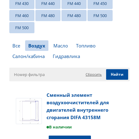
FM 430
FM 440
FM 440
FM 450
FM 460
FM 480
FM 480
FM 500
FM 500
Все
Воздух
Масло
Топливо
Салон/кабина
Гидравлика
Сбросить
Сменный элемент
воздухоочистителей для
двигателей внутреннего
сгорания DIFA 43158M
В наличии