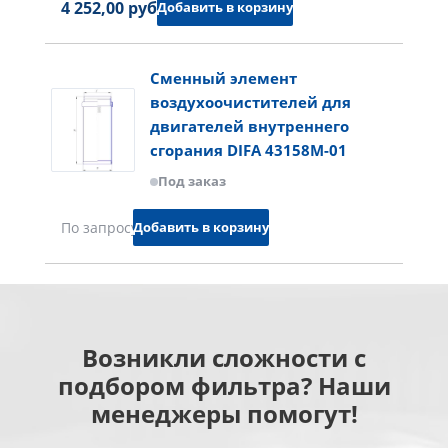
4 252,00 руб.
Добавить в корзину
Сменный элемент
воздухоочистителей для
двигателей внутреннего
сгорания DIFA 43158M-01
Под заказ
Добавить в корзину
По запросу
Возникли сложности с
подбором фильтра? Наши
менеджеры помогут!