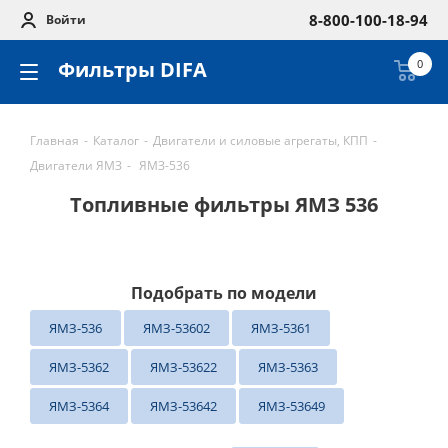
8-800-100-18-94
Войти
Фильтры DIFA
0
Главная
-
Каталог
-
Двигатели и силовые агрегаты, КПП
-
Двигатели ЯМЗ
-
ЯМЗ-536
Топливные фильтры ЯМЗ 536
Подобрать по модели
ЯМЗ-536
ЯМЗ-53602
ЯМЗ-5361
ЯМЗ-5362
ЯМЗ-53622
ЯМЗ-5363
ЯМЗ-5364
ЯМЗ-53642
ЯМЗ-53649