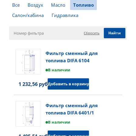
Все
Воздух
Масло
Топливо
Салон/кабина
Гидравлика
Сбросить
Фильтр сменный для
топлива DIFA 6104
В наличии
1 232,56 руб.
Добавить в корзину
Фильтр сменный для
топлива DIFA 6401/1
В наличии