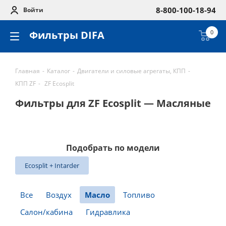
8-800-100-18-94
Войти
Фильтры DIFA
0
Главная
-
Каталог
-
Двигатели и силовые агрегаты, КПП
-
КПП ZF
-
ZF Ecosplit
Фильтры для ZF Ecosplit — Масляные
Подобрать по модели
Ecosplit + Intarder
Все
Воздух
Масло
Топливо
Салон/кабина
Гидравлика