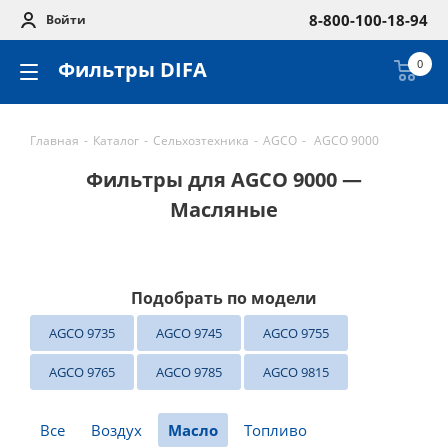
8-800-100-18-94
Войти
Фильтры DIFA
0
Главная
-
Каталог
-
Сельхозтехника
-
AGCO
-
AGCO 9000
Фильтры для AGCO 9000 —
Масляные
Подобрать по модели
AGCO 9735
AGCO 9745
AGCO 9755
AGCO 9765
AGCO 9785
AGCO 9815
Все
Воздух
Масло
Топливо