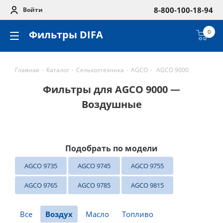
8-800-100-18-94
Войти
Фильтры DIFA
0
Главная
-
Каталог
-
Сельхозтехника
-
AGCO
-
AGCO 9000
Фильтры для AGCO 9000 —
Воздушные
Подобрать по модели
AGCO 9735
AGCO 9745
AGCO 9755
AGCO 9765
AGCO 9785
AGCO 9815
Все
Воздух
Масло
Топливо