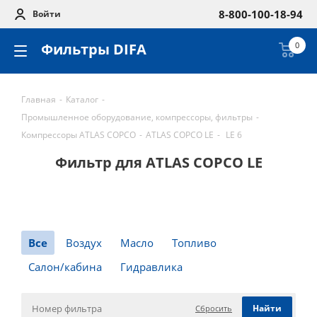
8-800-100-18-94
Войти
Фильтры DIFA
0
Главная
-
Каталог
-
Промышленное оборудование, компрессоры, фильтры
-
Компрессоры ATLAS COPCO
-
ATLAS COPCO LE
-
LE 6
Фильтр для ATLAS COPCO LE
Все
Воздух
Масло
Топливо
Салон/кабина
Гидравлика
Сбросить