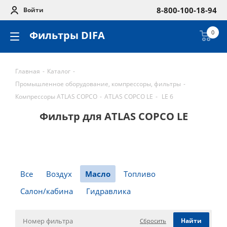
8-800-100-18-94
Войти
Фильтры DIFA
0
Главная
-
Каталог
-
Промышленное оборудование, компрессоры, фильтры
-
Компрессоры ATLAS COPCO
-
ATLAS COPCO LE
-
LE 6
Фильтр для ATLAS COPCO LE
Все
Воздух
Масло
Топливо
Салон/кабина
Гидравлика
Сбросить