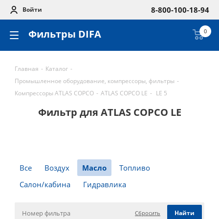
8-800-100-18-94
Войти
Фильтры DIFA
0
Главная
-
Каталог
-
Промышленное оборудование, компрессоры, фильтры
-
Компрессоры ATLAS COPCO
-
ATLAS COPCO LE
-
LE 5
Фильтр для ATLAS COPCO LE
Все
Воздух
Масло
Топливо
Салон/кабина
Гидравлика
Сбросить