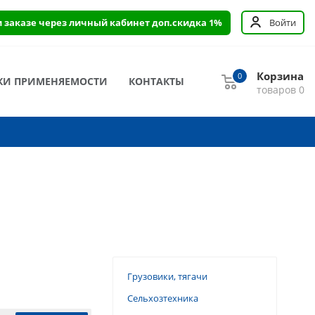
и заказе через личный кабинет доп.скидка 1%
Войти
Корзина
0
КИ ПРИМЕНЯЕМОСТИ
КОНТАКТЫ
товаров
0
Грузовики, тягачи
Сельхозтехника