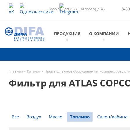
8-80
Москва, Гостиничный проезд, д. 4Б
ПРОДУКЦИЯ
О КОМПАНИИ
Главная
-
Каталог
-
Промышленное оборудование, компрессоры, фи
Фильтр для ATLAS COPCO
Все
Воздух
Масло
Топливо
Салон/кабина