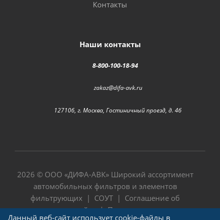
Контакты
Наши контакты
8-800-100-18-94
zakaz@difa-avk.ru
127106, г. Москва, Гостиничный проезд, д. 4б
2026 © ООО «
ДИФА-АВК
» Широкий ассортимент
автомобильных фильтров и элементов
фильтрующих |
СОУТ
|
Соглашение об
использовании сайта
|
Политика в отношении
Данный веб-сайт использует cookie-файлы в