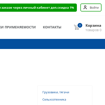
и заказе через личный кабинет доп.скидка 1%
Войти
Корзина
0
КИ ПРИМЕНЯЕМОСТИ
КОНТАКТЫ
товаров
0
Грузовики, тягачи
Сельхозтехника