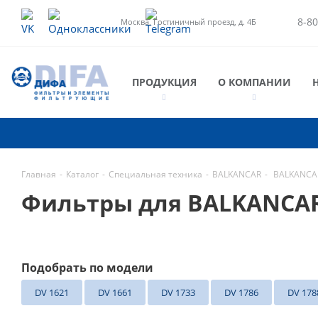
8-80
Москва, Гостиничный проезд, д. 4Б
ПРОДУКЦИЯ
О КОМПАНИИ
Главная
-
Каталог
-
Специальная техника
-
BALKANCAR
-
BALKANCA
Фильтры для BALKANCA
Подобрать по модели
DV 1621
DV 1661
DV 1733
DV 1786
DV 178