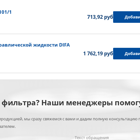
101/1
713,92 руб.
Добави
авлической жидкости DIFA
1 762,19 руб.
Добави
м фильтра? Наши менеджеры помог
родукцией, мы сразу свяжемся с вами и дадим полную консультацию 
вателем.
Текст обращения