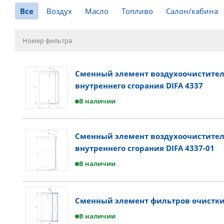
Все
Воздух
Масло
Топливо
Салон/кабина
Сменный элемент воздухоочистител
внутреннего сгорания DIFA 4337
В наличии
Сменный элемент воздухоочистител
внутреннего сгорания DIFA 4337-01
В наличии
Сменный элемент фильтров очистки 
В наличии