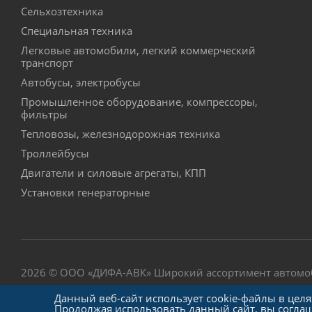
Сельхозтехника
Специальная техника
Легковые автомобили, легкий коммерческий
транспорт
Автобусы, электробусы
Промышленное оборудование, компрессоры,
фильтры
Тепловозы, железнодорожная техника
Троллейбусы
Двигатели и силовые агрегаты, КПП
Установки генераторные
2026 © ООО «
ДИФА-АВК
» Широкий ассортимент автом
отношении обработки персональных данных
Данный веб-сайт использует cookie-файлы в цел
Продолжая использовать данный сайт, вы согла