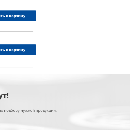
ть в корзину
ть в корзину
ут!
по подбору нужной продукции.