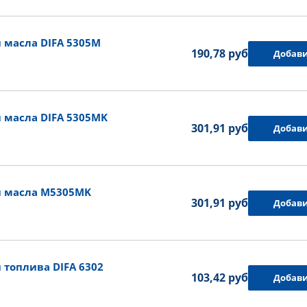
 масла DIFA 5305M
190,78 руб.
Добави
 масла DIFA 5305MK
301,91 руб.
Добави
и масла M5305MK
301,91 руб.
Добави
топлива DIFA 6302
103,42 руб.
Добави