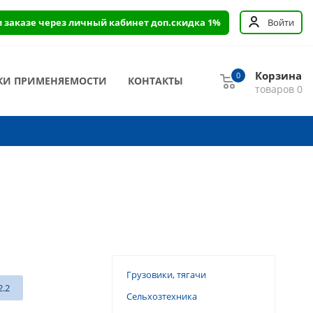
и заказе через личный кабинет доп.скидка 1%
Войти
Корзина
0
КИ ПРИМЕНЯЕМОСТИ
КОНТАКТЫ
товаров
0
Грузовики, тягачи
2.2
Сельхозтехника