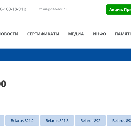
0-100-18-94
Акция: Пр
zakaz@difa-avk.ru
НОВОСТИ
СЕРТИФИКАТЫ
МЕДИА
ИНФО
ПАМЯТ
00
Belarus 821.2
Belarus 821.3
Belarus 892
Belarus 89