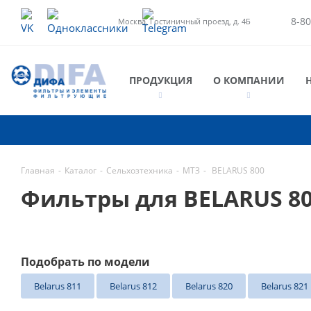
8-80
Москва, Гостиничный проезд, д. 4Б
ПРОДУКЦИЯ
О КОМПАНИИ
Главная
-
Каталог
-
Сельхозтехника
-
МТЗ
-
BELARUS 800
Фильтры для BELARUS 8
Подобрать по модели
Belarus 811
Belarus 812
Belarus 820
Belarus 821