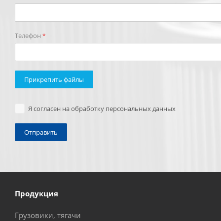
Телефон
*
Прикрепить файлы
Я согласен на обработку персональных данных
Продукция
Грузовики, тягачи