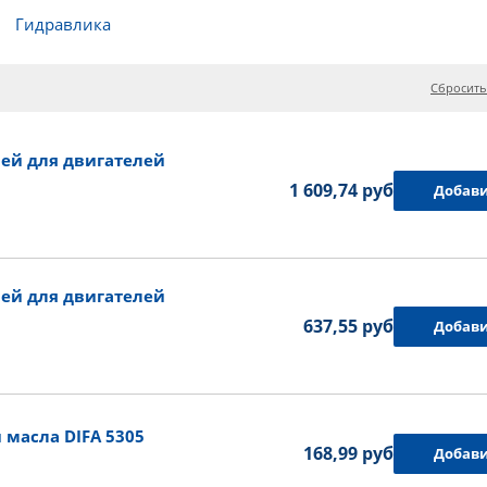
Гидравлика
Сбросить
ей для двигателей
1 609,74 руб.
Добави
ей для двигателей
637,55 руб.
Добави
масла DIFA 5305
168,99 руб.
Добави