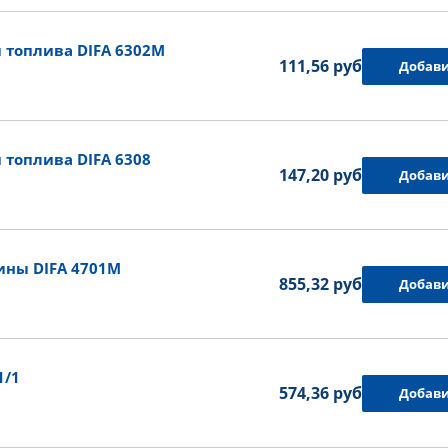
 топлива DIFA 6302M
111,56 руб.
Добави
топлива DIFA 6308
147,20 руб.
Добави
ины DIFA 4701M
855,32 руб.
Добави
1/1
574,36 руб.
Добави