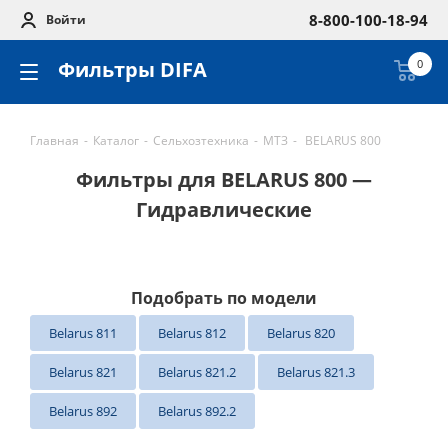
8-800-100-18-94
Войти
Фильтры DIFA
0
Главная
-
Каталог
-
Сельхозтехника
-
МТЗ
-
BELARUS 800
Фильтры для BELARUS 800 —
Гидравлические
Подобрать по модели
Belarus 811
Belarus 812
Belarus 820
Belarus 821
Belarus 821.2
Belarus 821.3
Belarus 892
Belarus 892.2