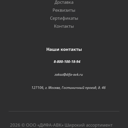
Доставка
Реквизиты
Сертификаты
Контакты
Наши контакты
8-800-100-18-94
zakaz@difa-avk.ru
127106, г. Москва, Гостиничный проезд, д. 4б
2026 © ООО «
ДИФА-АВК
» Широкий ассортимент