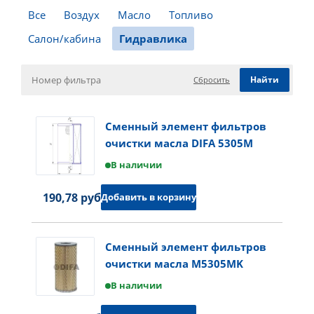
Все
Воздух
Масло
Топливо
Салон/кабина
Гидравлика
Сбросить
Сменный элемент фильтров
очистки масла DIFA 5305M
В наличии
190,78 руб.
Добавить в корзину
Сменный элемент фильтров
очистки масла M5305MK
В наличии