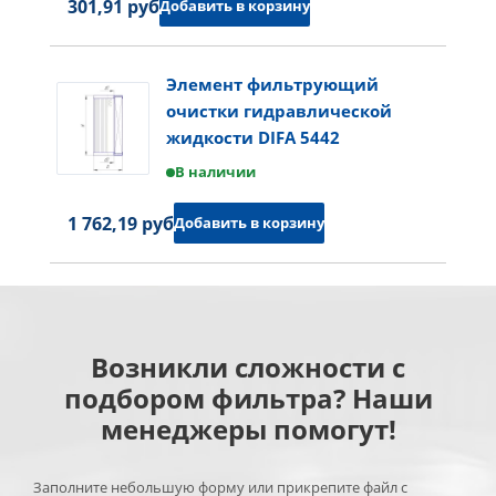
301,91 руб.
Добавить в корзину
Элемент фильтрующий
очистки гидравлической
жидкости DIFA 5442
В наличии
1 762,19 руб.
Добавить в корзину
Возникли сложности с
подбором фильтра? Наши
менеджеры помогут!
Заполните небольшую форму или прикрепите файл с