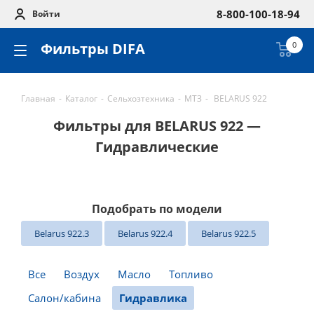
8-800-100-18-94
Войти
Фильтры DIFA
0
Главная
-
Каталог
-
Сельхозтехника
-
МТЗ
-
BELARUS 922
Фильтры для BELARUS 922 —
Гидравлические
Подобрать по модели
Belarus 922.3
Belarus 922.4
Belarus 922.5
Все
Воздух
Масло
Топливо
Салон/кабина
Гидравлика