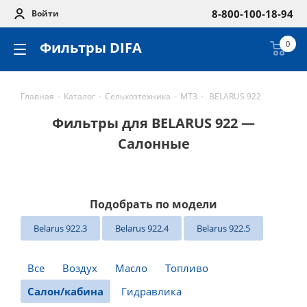
8-800-100-18-94
Войти
Фильтры DIFA
0
Главная
-
Каталог
-
Сельхозтехника
-
МТЗ
-
BELARUS 922
Фильтры для BELARUS 922 —
Салонные
Подобрать по модели
Belarus 922.3
Belarus 922.4
Belarus 922.5
Все
Воздух
Масло
Топливо
Салон/кабина
Гидравлика