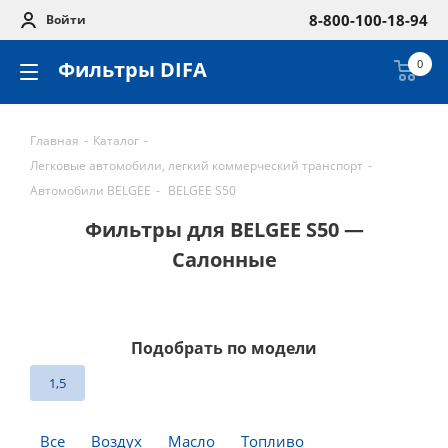
8-800-100-18-94
Войти
Фильтры DIFA
0
Главная
-
Каталог
-
Легковые автомобили, легкий коммерческий транспорт
-
Автомобили BELGEE
-
BELGEE S50
Фильтры для BELGEE S50 —
Салонные
Подобрать по модели
1,5
Все
Воздух
Масло
Топливо