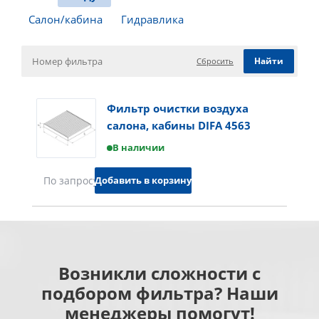
Салон/кабина
Гидравлика
Сбросить
Фильтр очистки воздуха
салона, кабины DIFA 4563
В наличии
Добавить в корзину
По запросу
Возникли сложности с
подбором фильтра? Наши
менеджеры помогут!