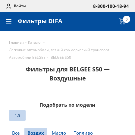
8-800-100-18-94
Войти
Фильтры DIFA
0
Главная
-
Каталог
-
Легковые автомобили, легкий коммерческий транспорт
-
Автомобили BELGEE
-
BELGEE S50
Фильтры для BELGEE S50 —
Воздушные
Подобрать по модели
1,5
Все
Воздух
Масло
Топливо