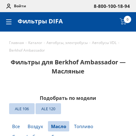
8-800-100-18-94
Войти
Фильтры DIFA
0
Главная
-
Каталог
-
Автобусы, электробусы
-
Автобусы VDL
-
Berkhof Ambassador
Фильтры для Berkhof Ambassador —
Масляные
Подобрать по модели
ALE 106
ALE 120
Все
Воздух
Масло
Топливо