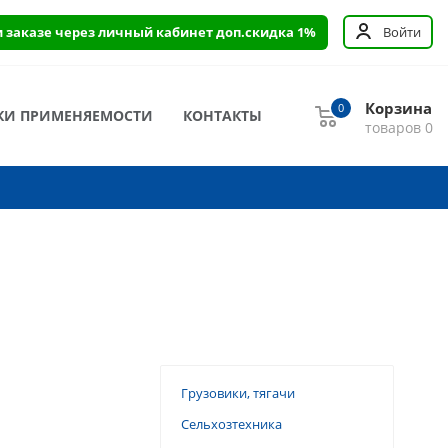
и заказе через личный кабинет доп.скидка 1%
Войти
Корзина
0
КИ ПРИМЕНЯЕМОСТИ
КОНТАКТЫ
товаров
0
Грузовики, тягачи
Сельхозтехника