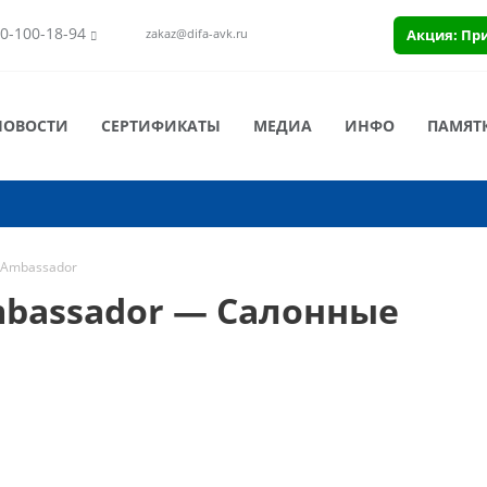
0-100-18-94
Акция: Пр
zakaz@difa-avk.ru
НОВОСТИ
СЕРТИФИКАТЫ
МЕДИА
ИНФО
ПАМЯТ
 Ambassador
mbassador — Салонные