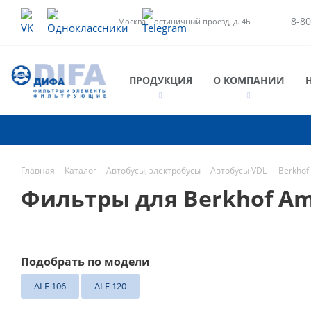
8-80
Москва, Гостиничный проезд, д. 4Б
ПРОДУКЦИЯ
О КОМПАНИИ
Главная
-
Каталог
-
Автобусы, электробусы
-
Автобусы VDL
-
Berkhof
Фильтры для Berkhof A
Подобрать по модели
ALE 106
ALE 120