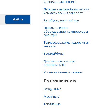
Специальная техника
Легковые автомобили, легкий
коммерческий транспорт
Автобусы, электробусы
Промышленное
оборудование, компрессоры,
фильтры
Тепловозы, железнодорожная
техника
Троллейбусы
Двигатели и силовые
агрегаты, КПП
Установки генераторные
По назначению
Воздушные
Масляные
Топливные