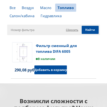
Все
Воздух
Масло
Топливо
Салон/кабина
Гидравлика
Сбросить
Фильтр сменный для
топлива DIFA 6005
В наличии
290,08 руб.
Добавить в корзину
Возникли сложности с