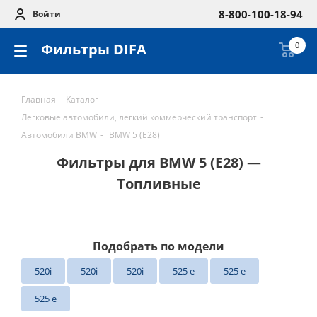
8-800-100-18-94
Войти
Фильтры DIFA
0
Главная
-
Каталог
-
Легковые автомобили, легкий коммерческий транспорт
-
Автомобили BMW
-
BMW 5 (E28)
Фильтры для BMW 5 (E28) —
Топливные
Подобрать по модели
520i
520i
520i
525 e
525 e
525 e