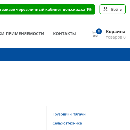
и заказе через личный кабинет доп.скидка 1%
Войти
Корзина
0
КИ ПРИМЕНЯЕМОСТИ
КОНТАКТЫ
товаров
0
Грузовики, тягачи
Сельхозтехника