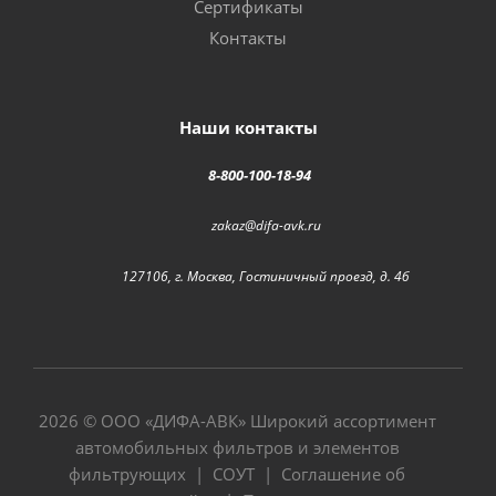
Сертификаты
Контакты
Наши контакты
8-800-100-18-94
zakaz@difa-avk.ru
127106, г. Москва, Гостиничный проезд, д. 4б
2026 © ООО «
ДИФА-АВК
» Широкий ассортимент
автомобильных фильтров и элементов
фильтрующих |
СОУТ
|
Соглашение об