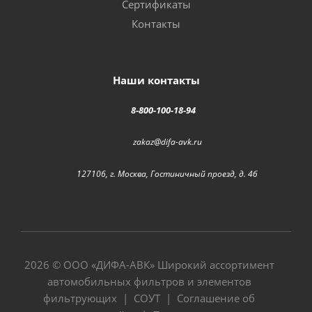
Сертификаты
Контакты
Наши контакты
8-800-100-18-94
zakaz@difa-avk.ru
127106, г. Москва, Гостиничный проезд, д. 4б
2026 © ООО «
ДИФА-АВК
» Широкий ассортимент
автомобильных фильтров и элементов
фильтрующих |
СОУТ
|
Соглашение об