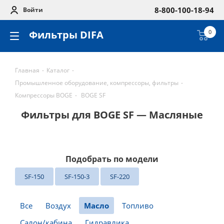
8-800-100-18-94
Войти
Фильтры DIFA
0
Главная
-
Каталог
-
Промышленное оборудование, компрессоры, фильтры
-
Компрессоры BOGE
-
BOGE SF
Фильтры для BOGE SF — Масляные
Подобрать по модели
SF-150
SF-150-3
SF-220
Все
Воздух
Масло
Топливо
Салон/кабина
Гидравлика